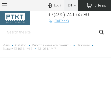
0 items
Log in
+7(495) 741-65-80
Callback
Main
Catalog
Иностранные компоненты
Зажимы
Зажим E31031.1/4.7
E31031.1/4.7