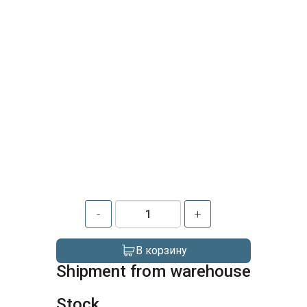
-
+
В корзину
Shipment from warehouse
Stock