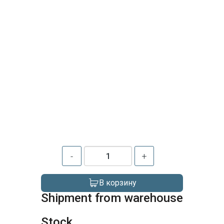
-
+
В корзину
Shipment from warehouse
Stock