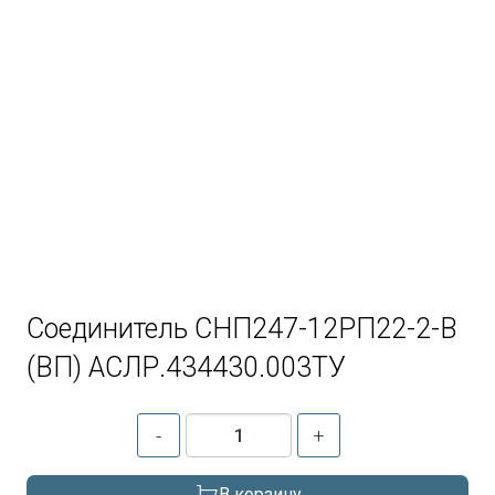
Соединитель СНП247-12РП22-2-В
(ВП) АСЛР.434430.003ТУ
-
+
В корзину