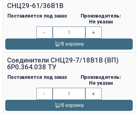
СНЦ29-61/36В1В
Поставляется под заказ
Производитель:
Не указан
-
+
В корзину
Соединители СНЦ29-7/18В1В (ВП)
бР0.364.038 ТУ
Поставляется под заказ
Производитель:
Не указан
-
+
В корзину
replica rolex watch
gefälschte Uhren