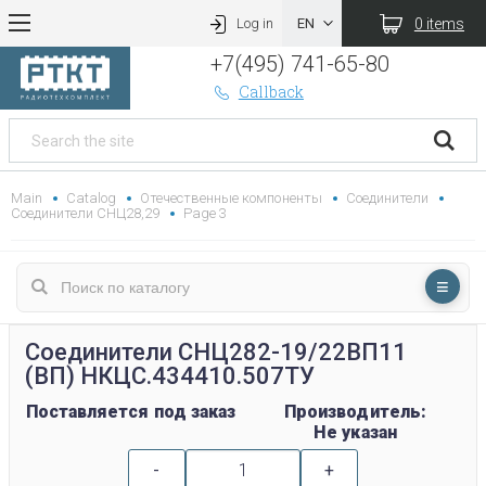
0 items
Log in
+7(495) 741-65-80
Callback
Main
Catalog
Отечественные компоненты
Соединители
Соединители СНЦ28,29
Page 3
Соединители СНЦ282-19/22ВП11
(ВП) НКЦС.434410.507ТУ
Поставляется под заказ
Производитель:
Не указан
-
+