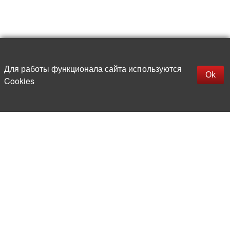
Для работы функционала сайта используются
Фильтры
Ok
Cookies
Catalog
About
Manufacturers
Reviews
Contacts